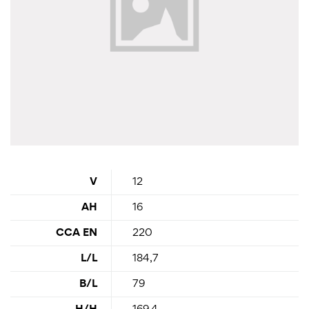
V
12
AH
16
CCA EN
220
L/L
184,7
B/L
79