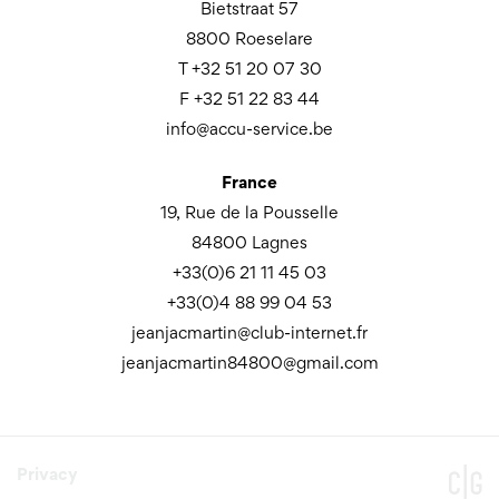
Bietstraat 57
8800 Roeselare
T +32 51 20 07 30
F +32 51 22 83 44
info@accu-service.be
France
19, Rue de la Pousselle
84800 Lagnes
+33(0)6 21 11 45 03
+33(0)4 88 99 04 53
jeanjacmartin@club-internet.fr
jeanjacmartin84800@gmail.com
Privacy