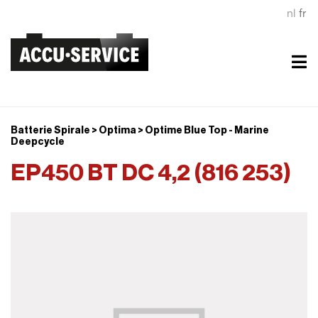
nl
fr
Batterie Spirale > Optima > Optime Blue Top - Marine
Deepcycle
EP450 BT DC 4,2 (816 253)