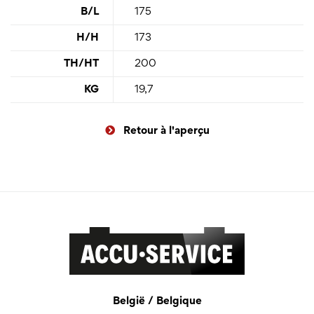
B/L
175
H/H
173
TH/HT
200
KG
19,7
Retour à l'aperçu
België / Belgique