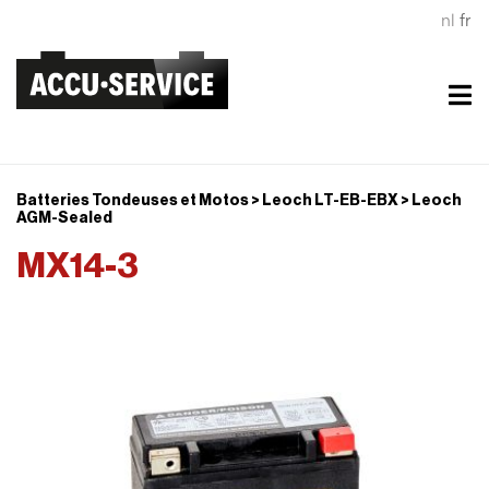
nl
fr
Batteries Tondeuses et Motos > Leoch LT-EB-EBX > Leoch
AGM-Sealed
MX14-3