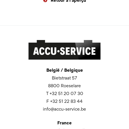
Retour à l'aperçu
België / Belgique
Bietstraat 57
8800 Roeselare
T +32 51 20 07 30
F +32 51 22 83 44
info@accu-service.be
France